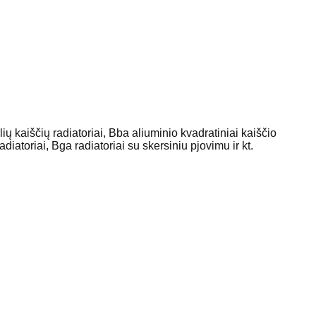
lių kaiščių radiatoriai, Bba aliuminio kvadratiniai kaiščio
adiatoriai, Bga radiatoriai su skersiniu pjovimu ir kt.