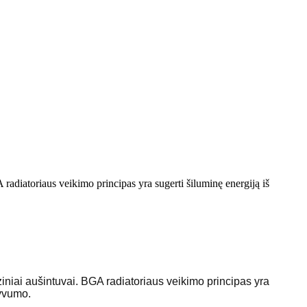
adiatoriaus veikimo principas yra sugerti šiluminę energiją iš
iniai aušintuvai. BGA radiatoriaus veikimo principas yra
tyvumo.