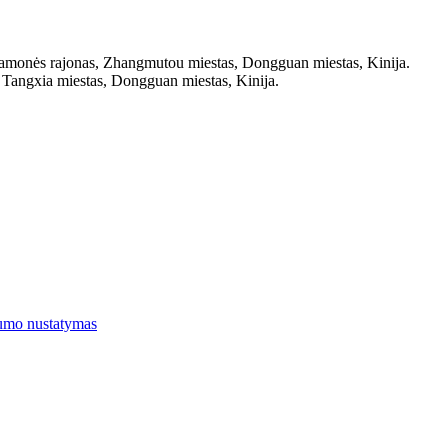
amonės rajonas, Zhangmutou miestas, Dongguan miestas, Kinija.
 Tangxia miestas, Dongguan miestas, Kinija.
umo nustatymas