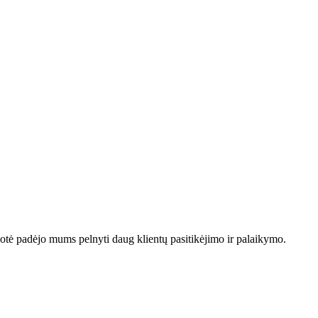
otė padėjo mums pelnyti daug klientų pasitikėjimo ir palaikymo.